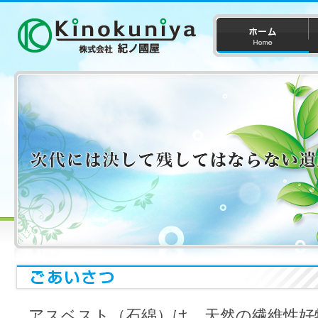
アスベスト（石綿）は、天然の繊維性好